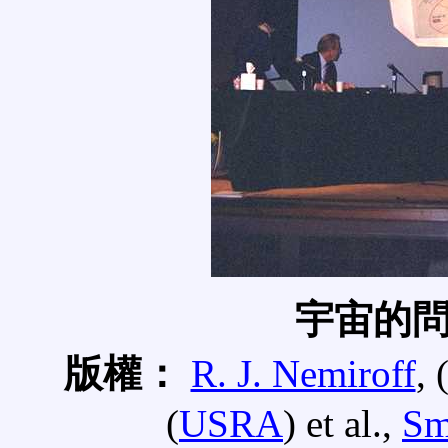
宇宙的
版權：
R. J. Nemiroff
, 
(
USRA
) et al.,
Sm