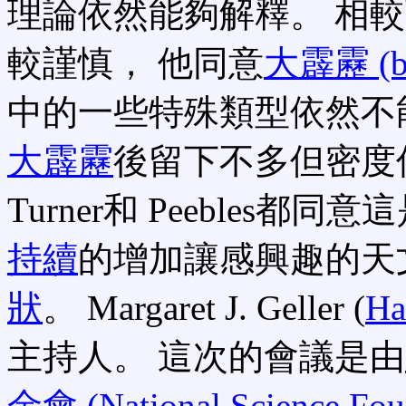
理論依然能夠解釋。 相較下 
較謹慎， 他同意
大霹靂 (bi
中的一些特殊類型依然不能解
大霹靂
後留下不多但密度
Turner和 Peebles
持續
的增加讓感興趣的天
狀
。 Margaret J. Geller (
Ha
主持人。 這次的會議是由
金會 (National Science Fou