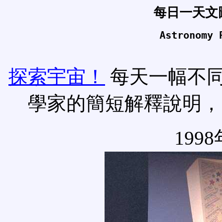
每日一天文
Astronomy 
探索宇宙！
每天一幅不
學家的簡短解釋說明，
1998