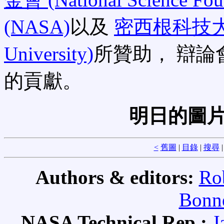
(NASA)
以及
密西根科技大學 (M
University)
所贊助， 辯
的貢獻。
明日的圖
<
舊圖
|
目錄
|
搜尋
Authors & editors:
Ro
Bonne
NASA Technical Rep.:
J