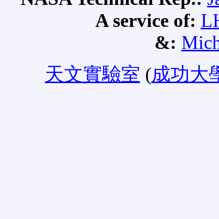
A service of:
L
&:
Mich
天文實驗室
(
成功大