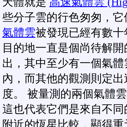
天體就是
高速氣體雲 (High v
些分子雲的行色匆匆，它
氣體雲
被發現已經有數十
目的地一直是個尚待解開
出，其中至少有一個氣體
內，而其他的觀測則定出
度。 被量測的兩個氣體
這也代表它們是來自不同
附近的恆星比較，顯得重