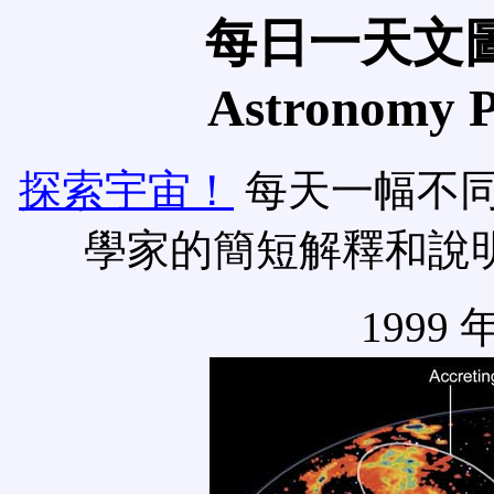
每日一天文圖
Astronomy Pi
探索宇宙！
每天一幅不
學家的簡短解釋和說
1999 