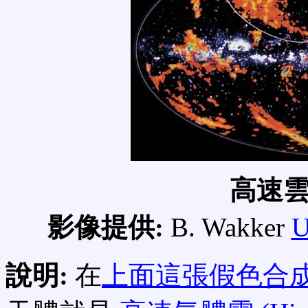
高速
影像提供:
B. Wakker
U
說明:
在
上面這張假色合