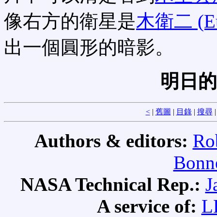
像右方的衛星是
木衛二 (Eu
出一個圓形的暗影。
明日的
<
|
舊圖
|
目錄
|
搜尋
Authors & editors:
Ro
Bonne
NASA Technical Rep.:
J
A service of:
L