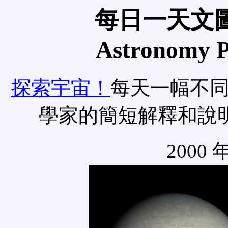
每日一天文圖
Astronomy Pi
探索宇宙！
每天一幅不
學家的簡短解釋和說
2000 