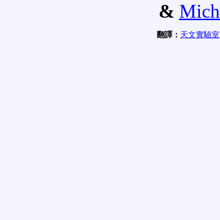
&
Mich
翻譯：
天文實驗室