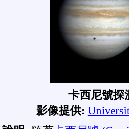
卡西尼號探
影像提供:
Universi