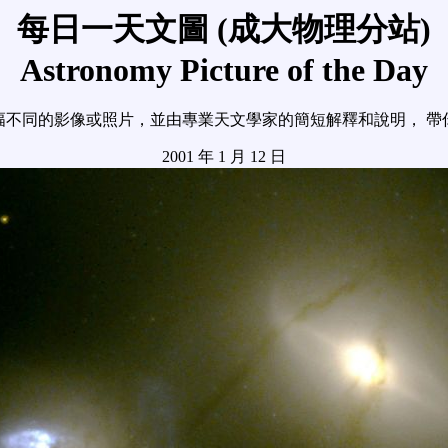
每日一天文圖 (成大物理分站)
Astronomy Picture of the Day
幅不同的影像或照片，並由專業天文學家的簡短解釋和說明， 帶
2001 年 1 月 12 日