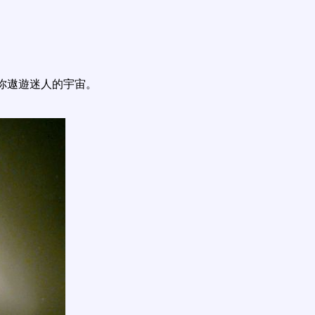
你遨遊迷人的宇宙。