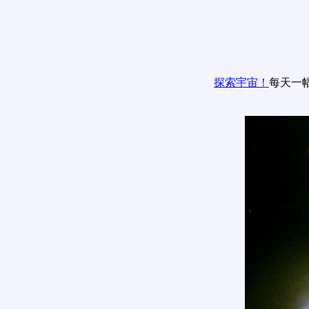
探索宇宙！
每天一