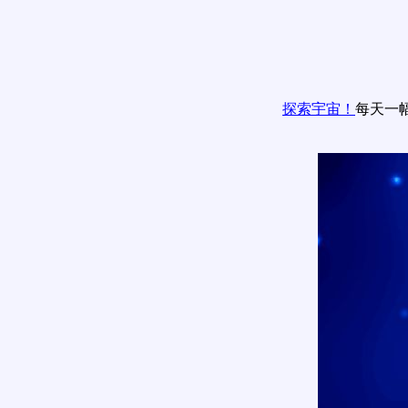
探索宇宙！
每天一