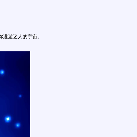
你遨遊迷人的宇宙。