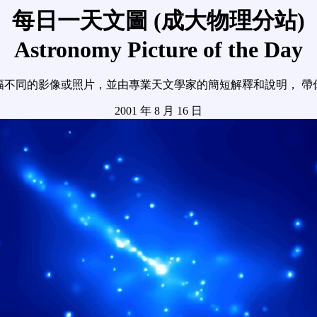
每日一天文圖 (成大物理分站)
Astronomy Picture of the Day
幅不同的影像或照片，並由專業天文學家的簡短解釋和說明， 帶
2001 年 8 月 16 日