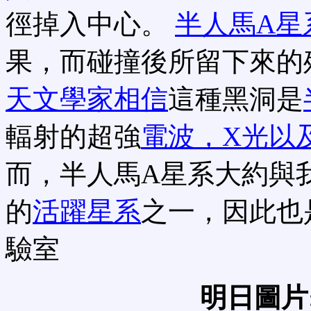
徑掉入中心。
半人馬A星
果，而碰撞後所留下來的
天文學家相信
這種黑洞是
輻射的超強
電波，X光以
而，半人馬A星系大約與我
的
活躍星系
之一，因此也
驗室
明日圖片