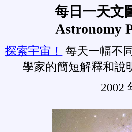
每日一天文圖
Astronomy Pi
探索宇宙！
每天一幅不
學家的簡短解釋和說
2002 