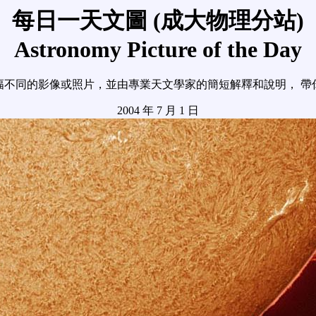
每日一天文圖 (成大物理分站)
Astronomy Picture of the Day
幅不同的影像或照片，並由專業天文學家的簡短解釋和說明， 帶
2004 年 7 月 1 日