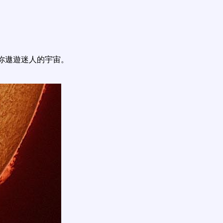
你遨遊迷人的宇宙。