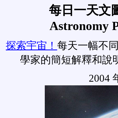
每日一天文圖
Astronomy Pi
探索宇宙！
每天一幅不
學家的簡短解釋和說
2004 