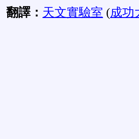
翻譯：
天文實驗室
(
成功