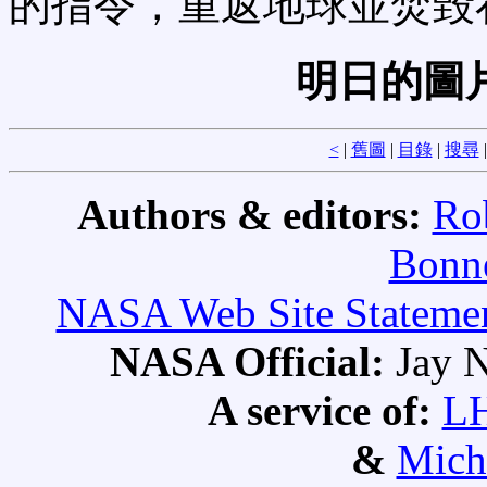
的指令，重返地球並焚毀
明日的圖
<
|
舊圖
|
目錄
|
搜尋
Authors & editors:
Ro
Bonne
NASA Web Site Statement
NASA Official:
Jay N
A service of:
L
&
Mich