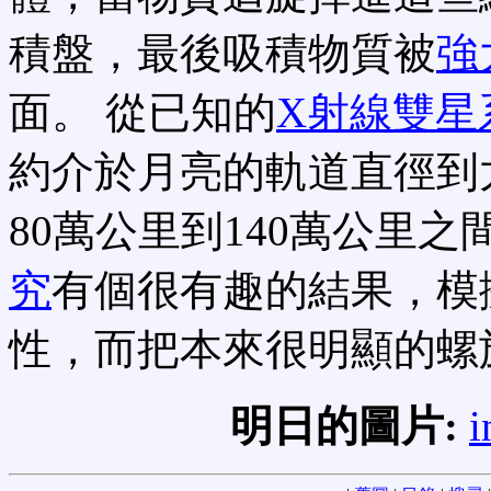
積盤，最後吸積物質被
強
面。 從已知的
X射線雙星
約介於月亮的軌道直徑到
80萬公里到140萬公里之
究
有個很有趣的結果，模
性，而把本來很明顯的螺
明日的圖片:
i