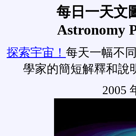
每日一天文圖
Astronomy Pi
探索宇宙！
每天一幅不
學家的簡短解釋和說
2005 