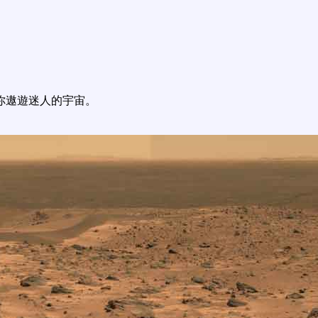
你遨遊迷人的宇宙。