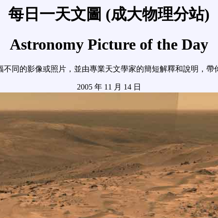
每日一天文圖 (成大物理分站)
Astronomy Picture of the Day
幅不同的影像或照片，並由專業天文學家的簡短解釋和說明，帶
2005 年 11 月 14 日