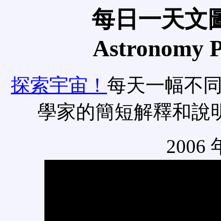
每日一天文圖
Astronomy Pi
探索宇宙！
每天一幅不
學家的簡短解釋和說
2006 