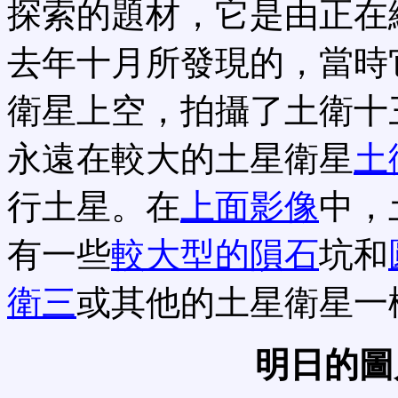
探索的題材，它是由正在
去年十月所發現的，當時
衛星上空，拍攝了土衛十
永遠在較大的土星衛星
土衛
行土星。在
上面影像
中，
有一些
較大型的隕石
坑和
衛三
或其他的土星衛星一
明日的圖