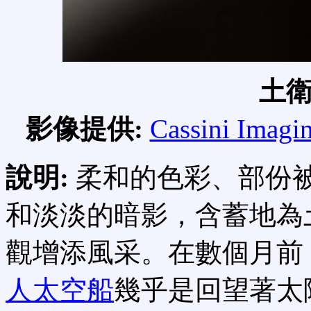
土
影像提供:
Cassini Imagi
說明:
柔和的色彩、部份
和淡淡的暗影，含蓄地為
觀增添風采。在數個月前
人太空船
幾乎是回望著太