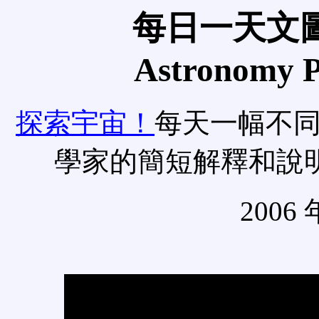
每日一天文圖
Astronomy Pi
探索宇宙！
每天一幅不
學家的簡短解釋和說
2006 