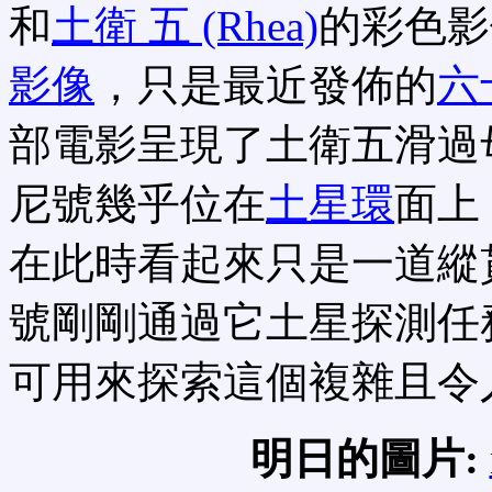
和
土衛 五 (Rhea)
的彩色影
影像
，只是最近發佈的
六
部電影呈現了土衛五滑過
尼號幾乎位在
土星環
面上
在此時看起來只是一道縱
號剛剛通過它土星探測任
可用來探索這個複雜且令
明日的圖片: