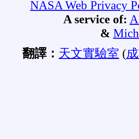
NASA Web Privacy Pol
A service of:
A
&
Mich
翻譯：
天文實驗室
(
成