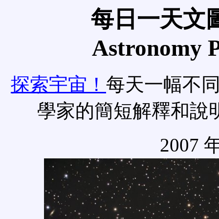
每日一天文圖
Astronomy Pi
探索宇宙！
每天一幅不
學家的簡短解釋和說
2007 