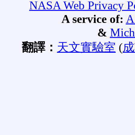
NASA Web Privacy Pol
A service of:
A
&
Mich
翻譯：
天文實驗室
(
成