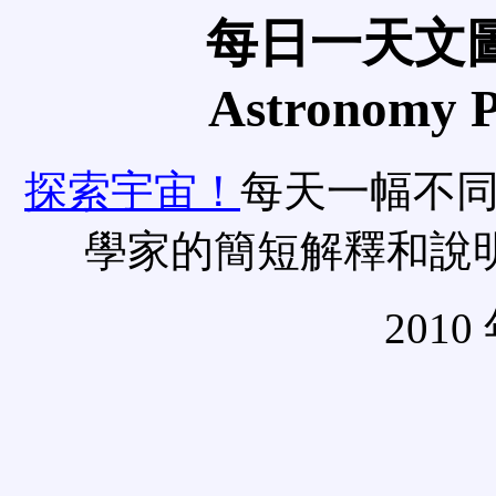
每日一天文圖
Astronomy Pi
探索宇宙！
每天一幅不
學家的簡短解釋和說
2010