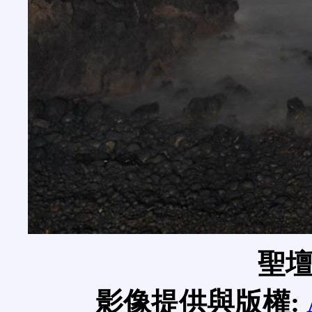
聖
影像提供與版權: