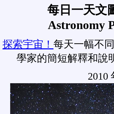
每日一天文圖
Astronomy Pi
探索宇宙！
每天一幅不
學家的簡短解釋和說
2010