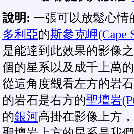
說明:
一張可以放鬆心情
多利亞
的
斯參克岬(Cape S
是能達到此效果的影像之
個的星系以及成千上萬的
從這角度觀看左方的岩石
的岩石是右方的
聖壇岩(Pul
的
銀河
高掛在影像上方，
聖壇岩上方的星系是我們