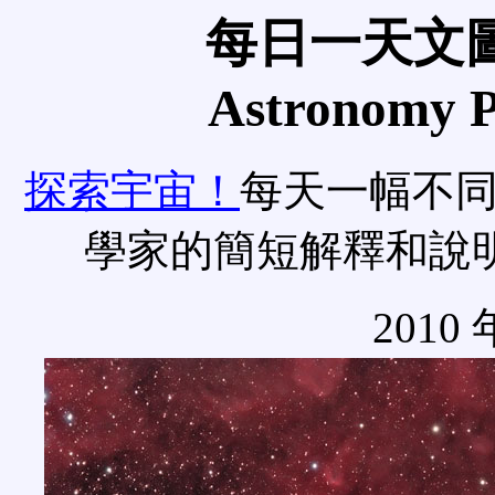
每日一天文圖
Astronomy Pi
探索宇宙！
每天一幅不
學家的簡短解釋和說
2010 