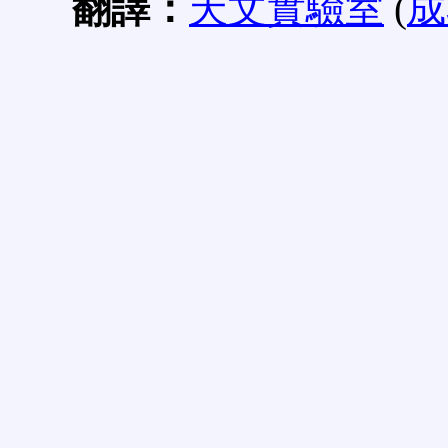
翻譯：
天文實驗室
(
成