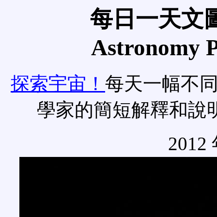
每日一天文圖
Astronomy Pi
探索宇宙！
每天一幅不
學家的簡短解釋和說
2012