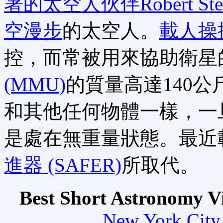
署的太空人伙伴Robert Stew
空漫步
的太空人。
載人操
控，而常被用來協助衛星
(MMU)
的質量高達140公
和其他任何物體一樣，一
是處在無重量狀態。最近
進器 (SAFER)
所取代。
Best Short Astronomy V
New York City 