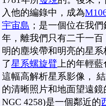
入他的編錄中，成為
M10
宇宙島
；是一個位在我們
年，離我們只有二千一百
明的塵埃帶和明亮的星系
了
星系螺旋臂
上的年輕藍
這幅高解析星系影像， 
的清晰照片和地面望遠鏡的
NGC 4258)是一個鄰近的