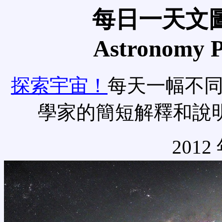
每日一天文圖
Astronomy Pi
探索宇宙！
每天一幅不
學家的簡短解釋和說
2012