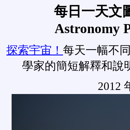
每日一天文圖
Astronomy Pi
探索宇宙！
每天一幅不
學家的簡短解釋和說
2012 