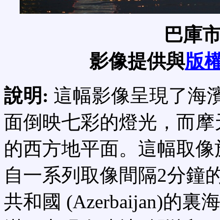
巴庫
影像提供與
版
說明:
這幅影像呈現了海
面倒映七彩的燈光，而摩
的西方地平面。這幅取像於
自一系列取像間隔2分鐘
共和國 (Azerbaijan)的