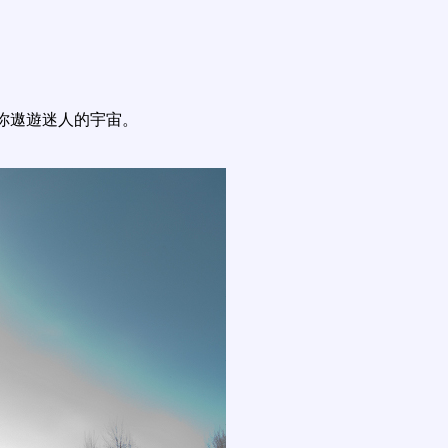
你遨遊迷人的宇宙。