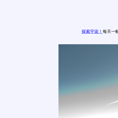
探索宇宙！
每天一