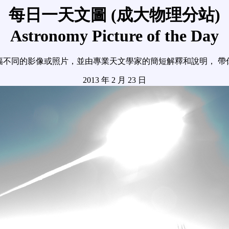
每日一天文圖 (成大物理分站)
Astronomy Picture of the Day
幅不同的影像或照片，並由專業天文學家的簡短解釋和說明， 帶
2013 年 2 月 23 日