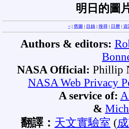
明日的圖片
<
|
舊圖
|
目錄
|
搜尋
|
日曆
|
資
Authors & editors:
Ro
Bonne
NASA Official:
Philli
NASA Web Privacy Pol
A service of:
A
&
Mich
翻譯：
天文實驗室
(
成