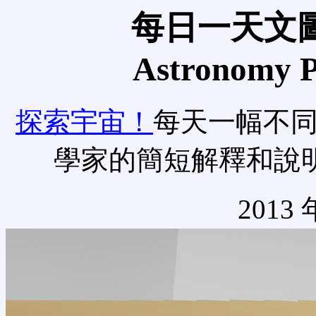
每日一天文圖
Astronomy Pi
探索宇宙！
每天一幅不
學家的簡短解釋和說
2013 