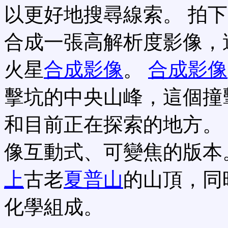
以更好地搜尋線索。 拍
合成一張高解析度影像，
火星
合成影像
。
合成
影像
擊坑的中央山峰，這個撞
和目前正在探索的地方。
像互動式、可變焦的版本
上
古老
夏普山
的山頂，同
化學組成。