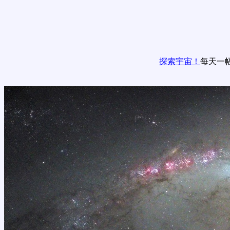
探索宇宙！
每天一