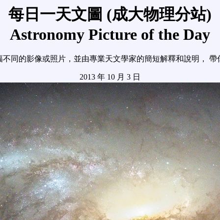
每日一天文圖 (成大物理分站)
Astronomy Picture of the Day
幅不同的影像或照片，並由專業天文學家的簡短解釋和說明， 帶
2013 年 10 月 3 日