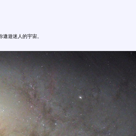
你遨遊迷人的宇宙。