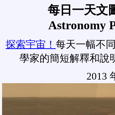
每日一天文圖
Astronomy Pi
探索宇宙！
每天一幅不
學家的簡短解釋和說
2013 