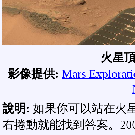
火星
影像提供:
Mars Explorati
說明:
如果你可以站在火
右捲動就能找到答案。200