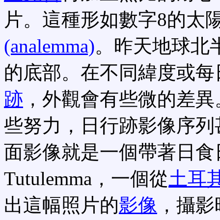
片。這種形如數字8的太
(analemma)
。昨天地球北
的底部。在不同緯度或每
跡
，外觀會有些微的差異
些努力，日行跡影像序列
面影像就是一個帶著日食
Tutulemma，一個從
土耳
出這幅照片的
影像
，攝影