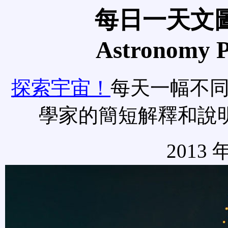
每日一天文圖
Astronomy Pi
探索宇宙！
每天一幅不
學家的簡短解釋和說
2013 