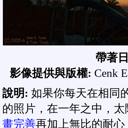
帶著
影像提供與版權:
Cenk E
說明:
如果你每天在相同
的照片，在一年之中，太
畫完善
再加上無比的耐心