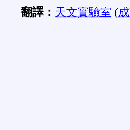
翻譯：
天文實驗室
(
成