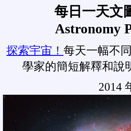
每日一天文圖
Astronomy Pi
探索宇宙！
每天一幅不
學家的簡短解釋和說
2014 