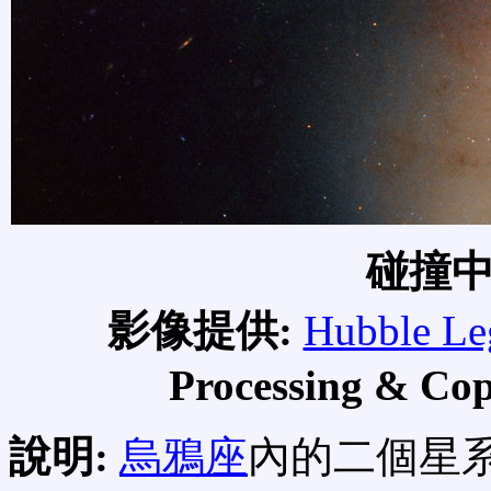
碰撞
影像提供:
Hubble Le
Processing & Co
說明:
烏鴉座
內的二個星