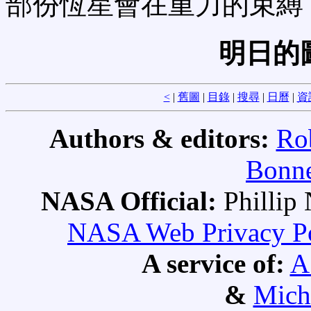
部份恆星會在重力的束縛
明日的
<
|
舊圖
|
目錄
|
搜尋
|
日曆
|
資
Authors & editors:
Ro
Bonne
NASA Official:
Philli
NASA Web Privacy Pol
A service of:
A
&
Mich