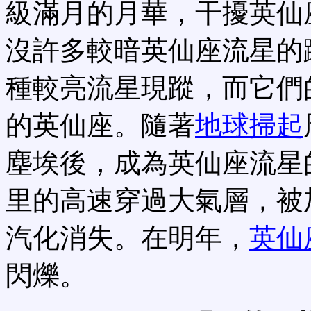
級滿月的月華，干擾英仙
沒許多較暗英仙座流星的
種較亮流星現蹤，而它們
的英仙座。隨著
地球掃起
塵埃後，成為英仙座流星
里的高速穿過大氣層，被
汽化消失。在明年，
英仙
閃爍。