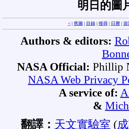
明日的圖
<
|
舊圖
|
目錄
|
搜尋
|
日曆
|
資
Authors & editors:
Ro
Bonne
NASA Official:
Philli
NASA Web Privacy Pol
A service of:
A
&
Mich
翻譯：
天文實驗室
(
成