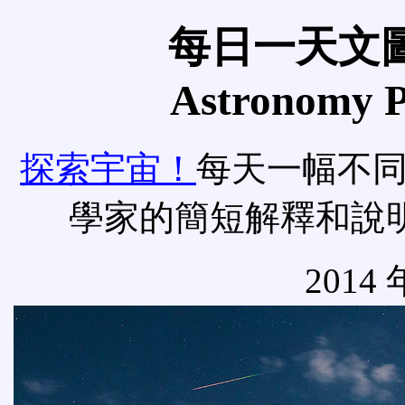
每日一天文圖
Astronomy Pi
探索宇宙！
每天一幅不
學家的簡短解釋和說
2014 