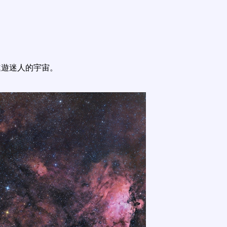
遨遊迷人的宇宙。