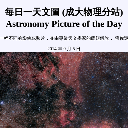
每日一天文圖 (成大物理分站)
Astronomy Picture of the Day
一幅不同的影像或照片，並由專業天文學家的簡短解說， 帶你
2014 年 9 月 5 日