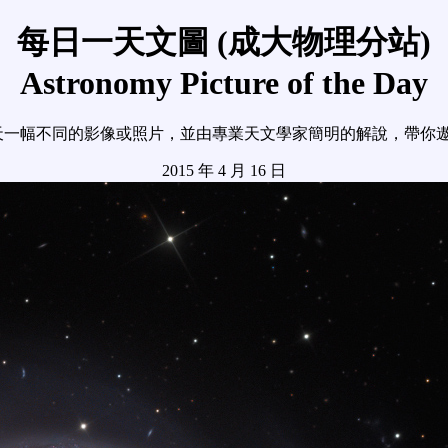
每日一天文圖 (成大物理分站)
Astronomy Picture of the Day
天一幅不同的影像或照片，並由專業天文學家簡明的解說，帶你
2015 年 4 月 16 日