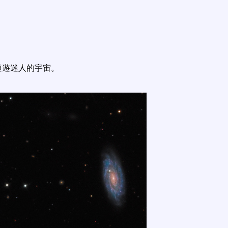
遨遊迷人的宇宙。