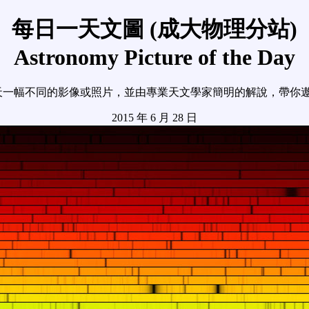
每日一天文圖 (成大物理分站)
Astronomy Picture of the Day
天一幅不同的影像或照片，並由專業天文學家簡明的解說，帶你
2015 年 6 月 28 日