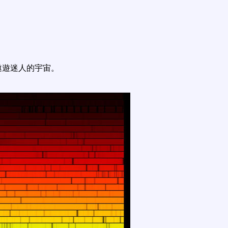
遨遊迷人的宇宙。