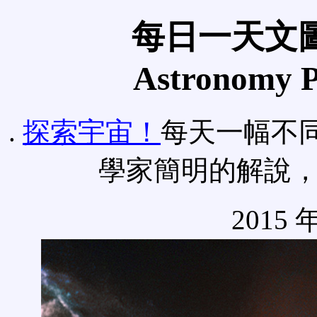
每日一天文圖
Astronomy Pi
.
探索宇宙！
每天一幅不
學家簡明的解說
2015 