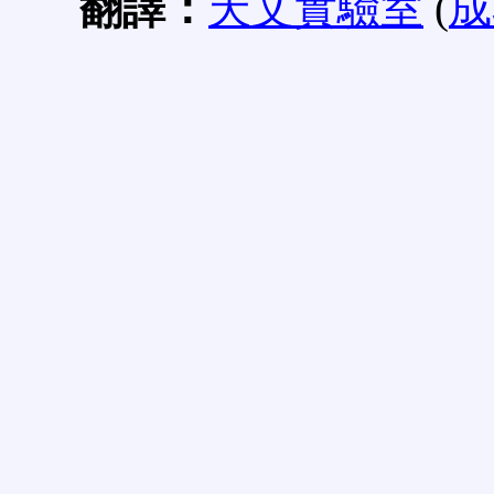
翻譯：
天文實驗室
(
成