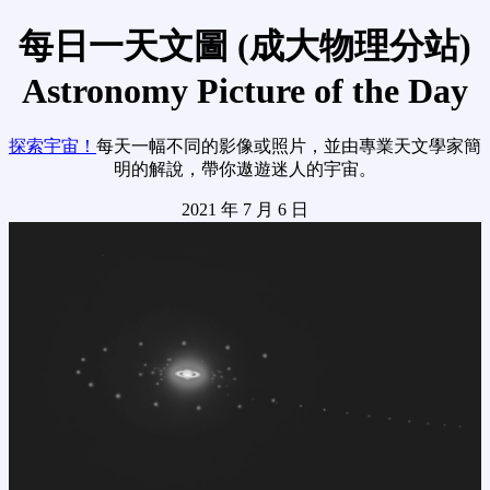
每日一天文圖 (成大物理分站)
Astronomy Picture of the Day
探索宇宙！
每天一幅不同的影像或照片，並由專業天文學家簡
明的解說，帶你遨遊迷人的宇宙。
2021 年 7 月 6 日