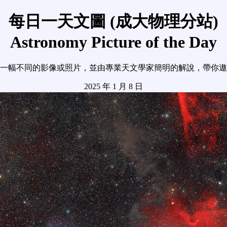
每日一天文圖 (成大物理分站)
Astronomy Picture of the Day
一幅不同的影像或照片，並由專業天文學家簡明的解說，帶你遨
2025 年 1 月 8 日