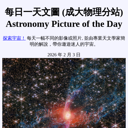
每日一天文圖 (成大物理分站)
Astronomy Picture of the Day
探索宇宙！
每天一幅不同的影像或照片, 並由專業天文學家簡
明的解說，帶你遨遊迷人的宇宙。
2026 年 2 月 3 日