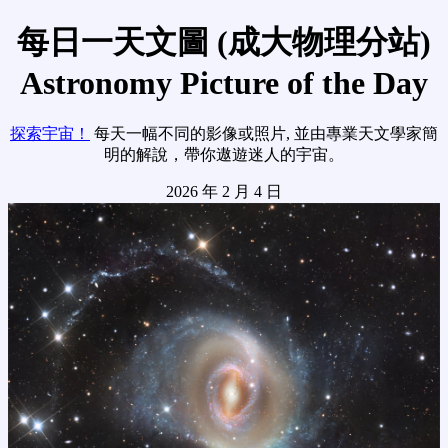
每日一天文圖 (成大物理分站)
Astronomy Picture of the Day
探索宇宙！
每天一幅不同的影像或照片, 並由專業天文學家簡
明的解說，帶你遨遊迷人的宇宙。
2026 年 2 月 4 日