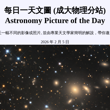
每日一天文圖 (成大物理分站)
Astronomy Picture of the Day
天一幅不同的影像或照片, 並由專業天文學家簡明的解說，帶你
2026 年 2 月 5 日