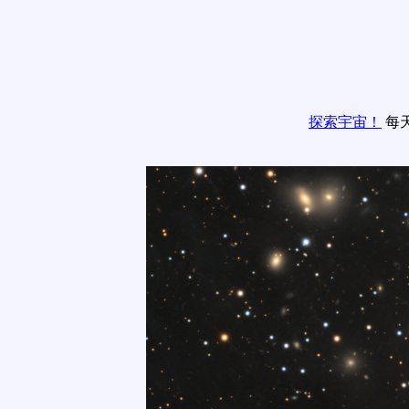
探索宇宙！
每