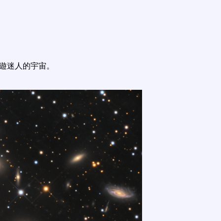
遨遊迷人的宇宙。