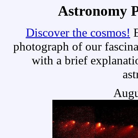
Astronomy Pi
Discover the cosmos!
E
photograph of our fascina
with a brief explanati
as
Augu