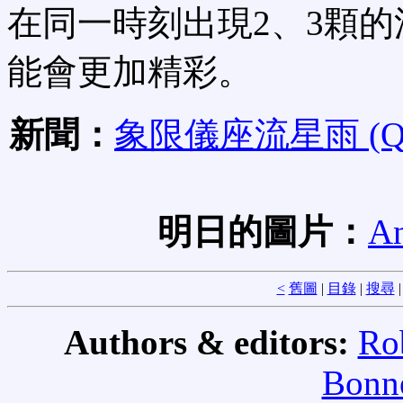
在同一時刻出現2、3顆的
能會更加精彩。
新聞：
象限儀座流星雨 (Qu
明日的圖片：
An
<
舊圖
|
目錄
|
搜尋
Authors & editors:
Ro
Bonne