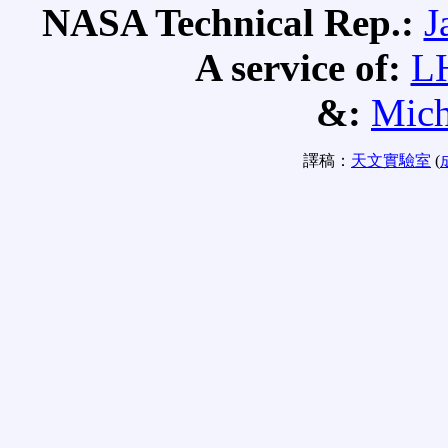
NASA Technical Rep.:
J
A service of:
L
&:
Mich
譯稿：
天文實驗室
(