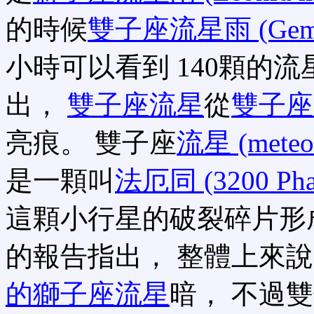
的時候
雙子座流星雨 (Gemin
小時可以看到 140顆的
出，
雙子座流星
從
雙子座 (
亮痕。 雙子座
流星 (meteo
是一顆叫
法厄同 (3200 Pha
這顆小行星的破裂碎片形
的報告指出， 整體上來說 
的獅子座流星
暗， 不過