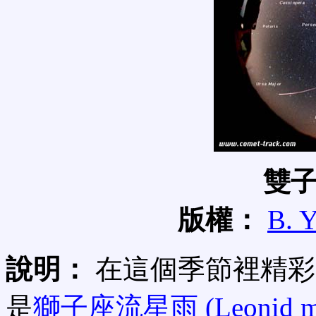
雙
版權：
B. 
說明：
在這個季節裡精彩
是
獅子座流星雨 (Leonid met