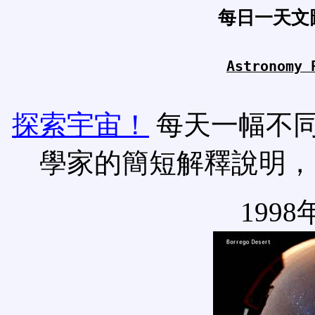
每日一天文
Astronomy 
探索宇宙！
每天一幅不
學家的簡短解釋說明，
1998