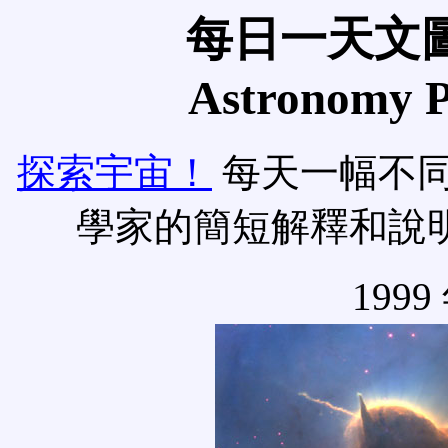
每日一天文圖
Astronomy Pi
探索宇宙！
每天一幅不
學家的簡短解釋和說
1999