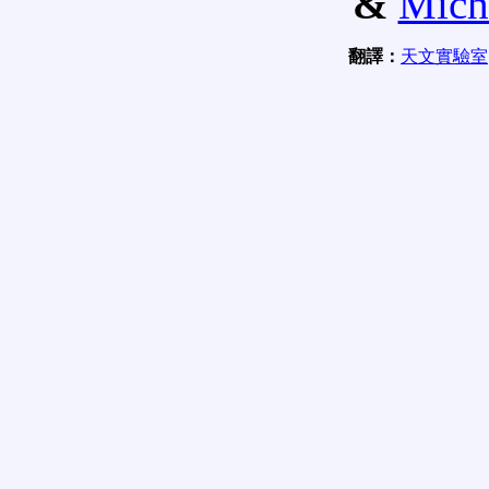
&
Mich
翻譯：
天文實驗室