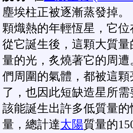
塵埃柱正被逐漸蒸發掉。
顆熾熱的年輕恆星，它位
從它誕生後，這顆大質量
量的光，炙燒著它的周遭
們周圍的氣體，都被這顆
了，也因此短缺造星所需
該能誕生出許多低質量的
量，總計達
太陽
質量的15