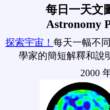
每日一天文圖
Astronomy Pi
探索宇宙！
每天一幅不
學家的簡短解釋和說
2000 