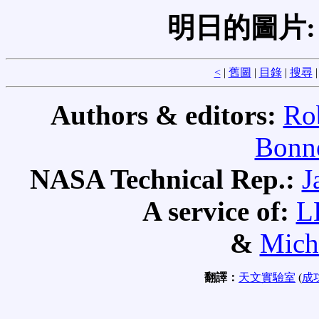
明日的圖片
<
|
舊圖
|
目錄
|
搜尋
Authors & editors:
Ro
Bonne
NASA Technical Rep.:
J
A service of:
L
&
Mich
翻譯：
天文實驗室
(
成