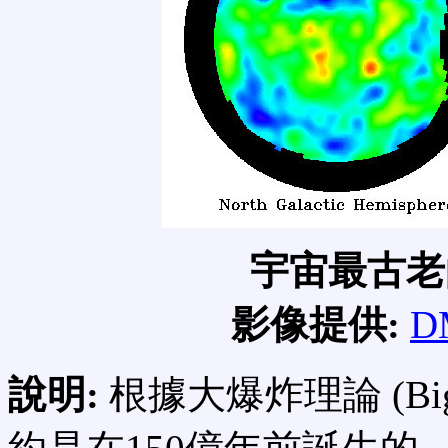
宇宙最古老
影像提供:
D
說明:
根據大爆炸理論 (Big