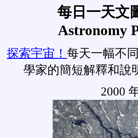
每日一天文圖
Astronomy Pi
探索宇宙！
每天一幅不
學家的簡短解釋和說
2000 