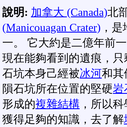
說明:
加拿大 (Canada)
北
(Manicouagan Crater)
，是
一。 它大約是二億年前
現在能夠看到的遺痕，只
石坑本身己經被
冰河
和其
隕石坑所在位置的堅硬
岩
形成的
複雜結構
，所以科
獲得足夠的知識，去了解