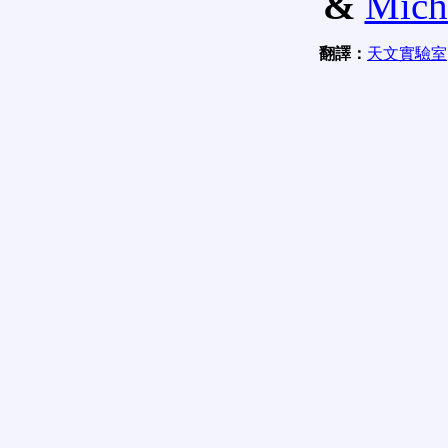
&
Mich
翻譯：
天文實驗室