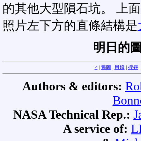
的其他大型隕石坑。 上面
照片左下方的直條結構是
明日的圖
<
|
舊圖
|
目錄
|
搜尋
Authors & editors:
Ro
Bonne
NASA Technical Rep.:
J
A service of:
L