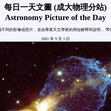
每日一天文圖 (成大物理分站)
Astronomy Picture of the Day
幅不同的影像或照片，並由專業天文學家的簡短解釋和說明， 帶
2001 年 9 月 3 日