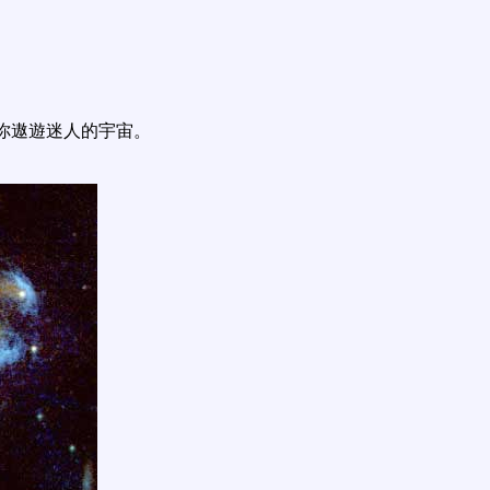
你遨遊迷人的宇宙。