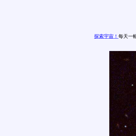
探索宇宙！
每天一