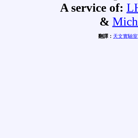
A service of:
L
&
Mich
翻譯：
天文實驗室