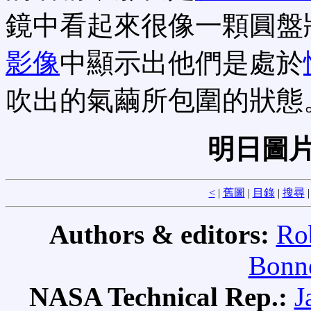
鏡中看起來很像一顆圓盤
影像
中顯示出他們是處於
吹出的氣繭所包圍的狀態
明日圖片
<
|
舊圖
|
目錄
|
搜尋
Authors & editors:
Ro
Bonne
NASA Technical Rep.:
J