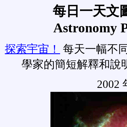
每日一天文圖
Astronomy Pi
探索宇宙！
每天一幅不
學家的簡短解釋和說
2002 