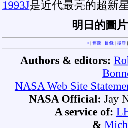
1993J
是近代最亮的超新
明日的圖片
<
|
舊圖
|
目錄
|
搜尋
Authors & editors:
Ro
Bonne
NASA Web Site Statement
NASA Official:
Jay N
A service of:
L
&
Mich