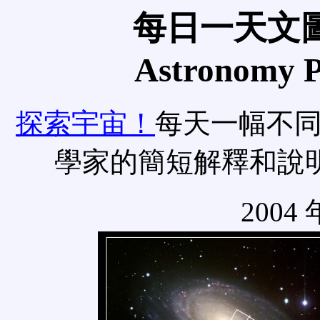
每日一天文圖
Astronomy Pi
探索宇宙！
每天一幅不
學家的簡短解釋和說
2004 