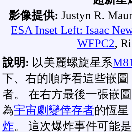
影像提供:
Justyn R. Mau
ESA Inset Left:
Isaac New
WFPC2
, R
說明:
以美麗螺旋星系
M8
下、右的順序看這些嵌圖
者。 在右方最後一張嵌
為
宇宙劇變倖存者
的恆星
炸
。 這次爆炸事件可能是