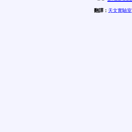
翻譯：
天文實驗室