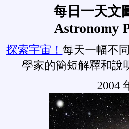
每日一天文圖
Astronomy Pi
探索宇宙！
每天一幅不
學家的簡短解釋和說
2004 