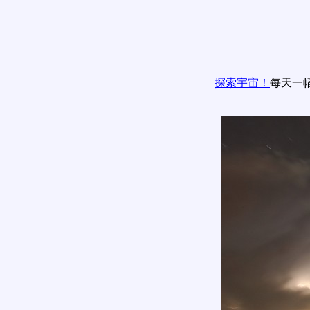
探索宇宙！
每天一