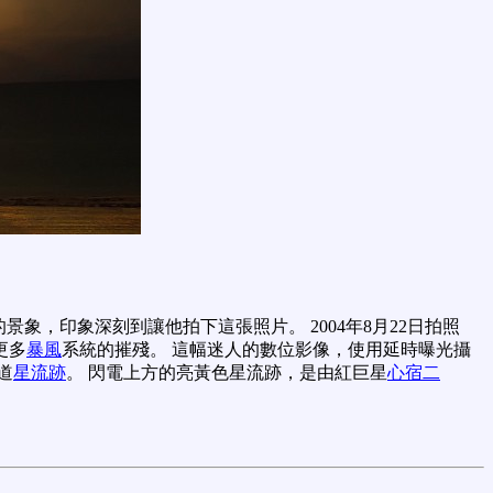
景象，印象深刻到讓他拍下這張照片。 2004年8月22日拍照
更多
暴風
系統的摧殘。 這幅迷人的數位影像，使用延時曝光攝
道
星流跡
。 閃電上方的亮黃色星流跡，是由紅巨星
心宿二