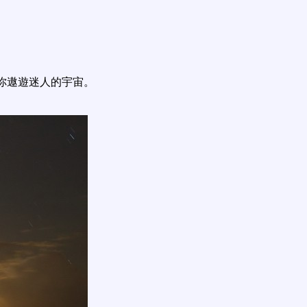
你遨遊迷人的宇宙。