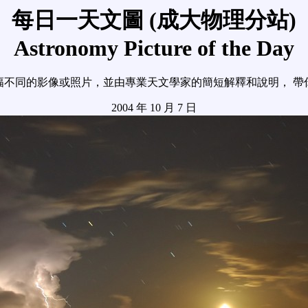
每日一天文圖 (成大物理分站)
Astronomy Picture of the Day
幅不同的影像或照片，並由專業天文學家的簡短解釋和說明， 帶
2004 年 10 月 7 日