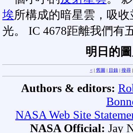
埃
所構成的暗星雲，吸收
光。 IC 4678距離我們有
明日的圖
<
|
舊圖
|
目錄
|
搜尋
Authors & editors:
Ro
Bonne
NASA Web Site Statement
NASA Official:
Jay N