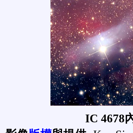
IC 46