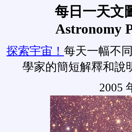
每日一天文圖
Astronomy Pi
探索宇宙！
每天一幅不
學家的簡短解釋和說
2005 