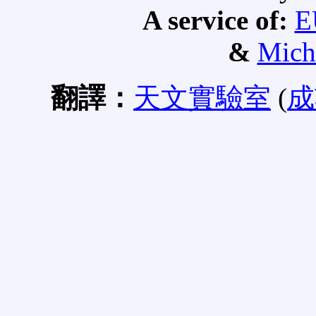
A service of:
E
&
Mich
翻譯：
天文實驗室
(
成