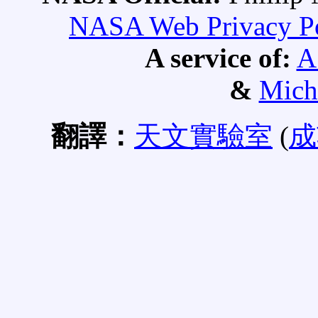
NASA Web Privacy Pol
A service of:
A
&
Mich
翻譯：
天文實驗室
(
成