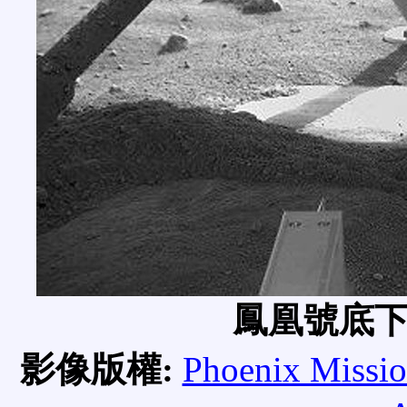
鳳凰號底
影像版權:
Phoenix Missi