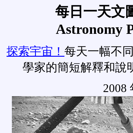
每日一天文圖
Astronomy Pi
探索宇宙！
每天一幅不
學家的簡短解釋和說
2008