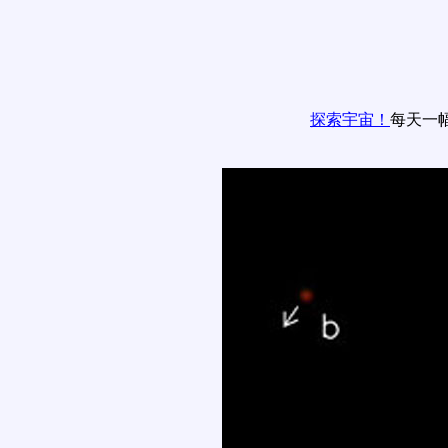
探索宇宙！
每天一