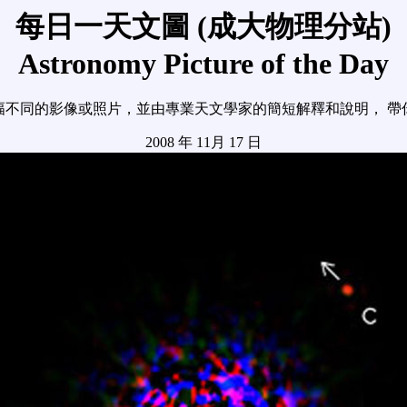
每日一天文圖 (成大物理分站)
Astronomy Picture of the Day
幅不同的影像或照片，並由專業天文學家的簡短解釋和說明， 帶
2008 年 11月 17 日