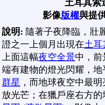
土耳其索
影像
版權
與提供
說明:
隨著子夜降臨，壯
證之一上個月出現在
土耳
上面這幅
夜空全景
中，前
端有建物的燈光閃耀，地
群星
，而地球夜空中最明
放光芒；在獵戶座右方的