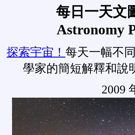
每日一天文圖
Astronomy Pi
探索宇宙！
每天一幅不
學家的簡短解釋和說
2009 