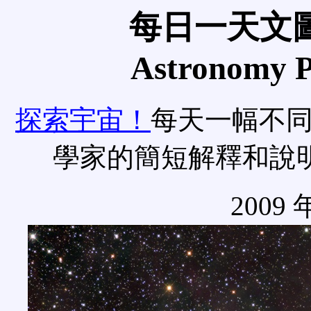
每日一天文圖
Astronomy Pi
探索宇宙！
每天一幅不
學家的簡短解釋和說
2009 